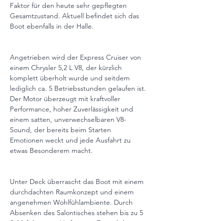
Faktor für den heute sehr gepflegten 
Gesamtzustand. Aktuell befindet sich das 
Boot ebenfalls in der Halle.
Angetrieben wird der Express Cruiser von 
einem Chrysler 5,2 L V8, der kürzlich 
komplett überholt wurde und seitdem 
lediglich ca. 5 Betriebsstunden gelaufen ist. 
Der Motor überzeugt mit kraftvoller 
Performance, hoher Zuverlässigkeit und 
einem satten, unverwechselbaren V8-
Sound, der bereits beim Starten 
Emotionen weckt und jede Ausfahrt zu 
etwas Besonderem macht.
Unter Deck überrascht das Boot mit einem 
durchdachten Raumkonzept und einem 
angenehmen Wohlfühlambiente. Durch 
Absenken des Salontisches stehen bis zu 5 