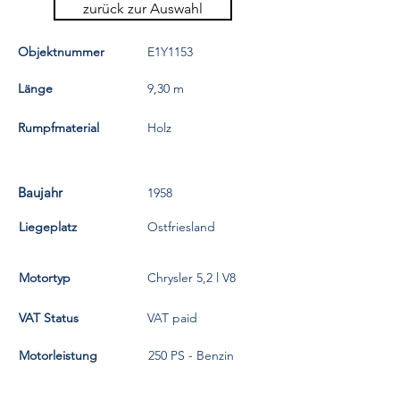
zurück zur Auswahl
Objektnummer
E1Y1153
Länge
9,30 m
Rumpfmaterial
Holz
Baujahr
1958
Liegeplatz
Ostfriesland
Motortyp
Chrysler 5,2 l V8
VAT Status
VAT paid
Motorleistung
250 PS - Benzin