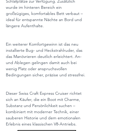
Schlafplätze zur Verfügung. Zusätzlich 
wurde im hinteren Bereich ein 
großzügiges, komfortables Bett verbaut – 
ideal für entspannte Nächte an Bord und 
längere Aufenthalte.
Ein weiterer Komfortgewinn ist das neu 
installierte Bug- und Heckstrahlruder, das 
das Manövrieren deutlich erleichtert. An- 
und Ablegen gelingen damit auch bei 
wenig Platz oder anspruchsvollen 
Bedingungen sicher, präzise und stressfrei.
Dieser Swiss Craft Express Cruiser richtet 
sich an Käufer, die ein Boot mit Charme, 
Substanz und Persönlichkeit suchen – 
kombiniert mit moderner Technik, einer 
sauberen Historie und dem emotionalen 
Erlebnis eines klassischen V8-Antriebs.