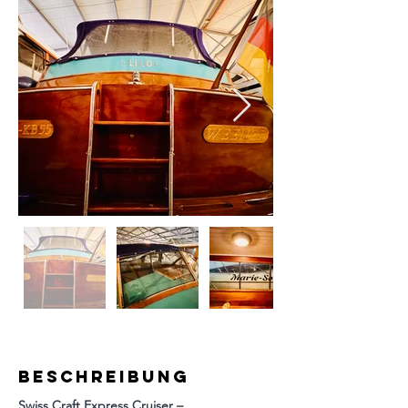
Beschreibung
Swiss Craft Express Cruiser – 