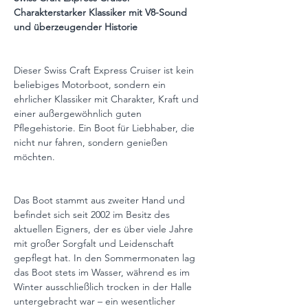
Charakterstarker Klassiker mit V8-Sound 
und überzeugender Historie
Dieser Swiss Craft Express Cruiser ist kein 
beliebiges Motorboot, sondern ein 
ehrlicher Klassiker mit Charakter, Kraft und 
einer außergewöhnlich guten 
Pflegehistorie. Ein Boot für Liebhaber, die 
nicht nur fahren, sondern genießen 
möchten.
Das Boot stammt aus zweiter Hand und 
befindet sich seit 2002 im Besitz des 
aktuellen Eigners, der es über viele Jahre 
mit großer Sorgfalt und Leidenschaft 
gepflegt hat. In den Sommermonaten lag 
das Boot stets im Wasser, während es im 
Winter ausschließlich trocken in der Halle 
untergebracht war – ein wesentlicher 