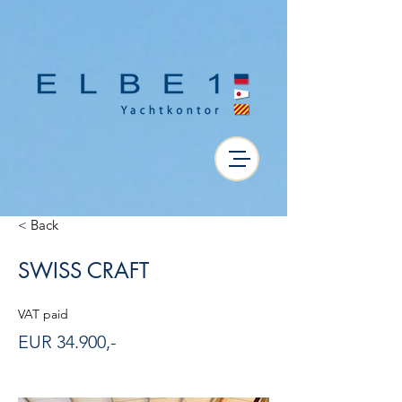
< Back
SWISS CRAFT
VAT paid
EUR 34.900,-