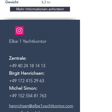
Gewicht
4,2 to
Mehr Informationen anfordern
Elbe 1 Yachtkontor
Zentrale:
+49 40 24 18 14 13
Birgit Henrichsen:
+49 172 415 29 63
Michel Simon:
+49 152 554 81 763
henrichsen@elbe1yachtkontor.com