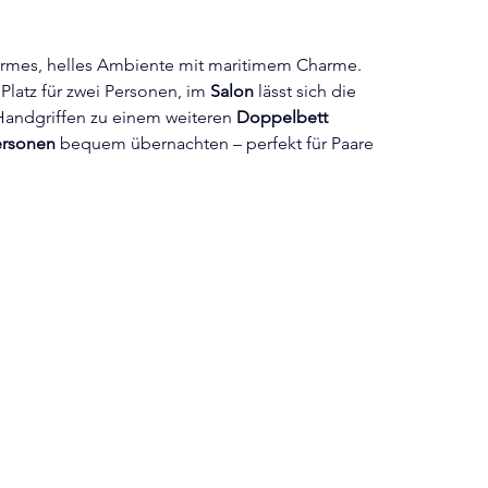
rmes, helles Ambiente mit maritimem Charme. 
 Platz für zwei Personen, im 
Salon
 lässt sich die 
andgriffen zu einem weiteren 
Doppelbett
ersonen
 bequem übernachten – perfekt für Paare 