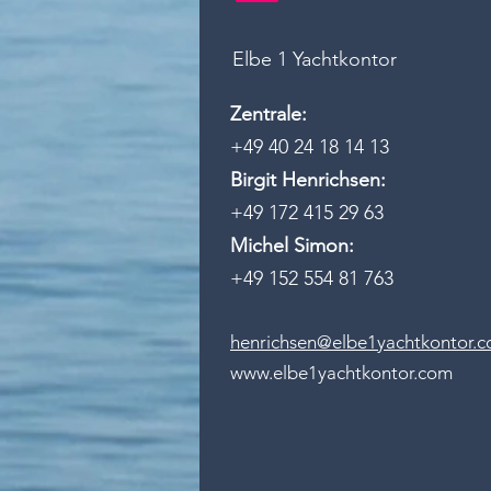
Elbe 1 Yachtkontor
Zentrale:
+49 40 24 18 14 13
Birgit Henrichsen:
+49 172 415 29 63
Michel Simon:
+49 152 554 81 763
henrichsen@elbe1yachtkontor.
www.elbe1yachtkontor.com