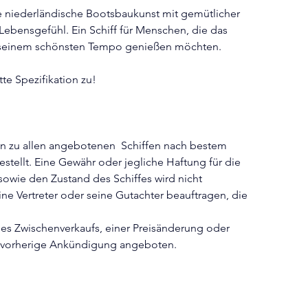
de niederländische Bootsbaukunst mit gemütlicher 
ensgefühl. Ein Schiff für Menschen, die das 
n seinem schönsten Tempo genießen möchten.
te Spezifikation zu!
n zu allen angebotenen  Schiffen nach bestem 
ellt. Eine Gewähr oder jegliche Haftung für die 
sowie den Zustand des Schiffes wird nicht 
ne Vertreter oder seine Gutachter beauftragen, die 
ines Zwischenverkaufs, einer Preisänderung oder 
 vorherige Ankündigung angeboten.