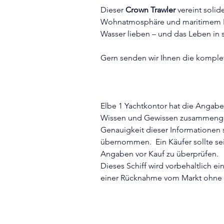
Dieser 
Crown Trawler
 vereint soli
Wohnatmosphäre und maritimem Leb
Wasser lieben – und das Leben i
Gern senden wir Ihnen die komplet
Elbe 1 Yachtkontor hat die Angabe
Wissen und Gewissen zusammengest
Genauigkeit dieser Informationen 
übernommen.  Ein Käufer sollte sei
Angaben vor Kauf zu überprüfen.
Dieses Schiff wird vorbehaltlich e
einer Rücknahme vom Markt ohne