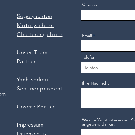
Vorname
Segelyachten
Motoryachten
Charterangebote
Email
Unser Team
Telefon
Partner
Yachtverkauf
Ihre Nachricht
Sea Independent
com
Unsere Portale
Welche Yacht interessiert Si
Impressum
angeben, danke!
Datenschutz