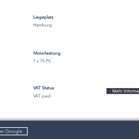
Liegeplatz
Hamburg
Motorleistung
1 x 75 PS
VAT Status
Mehr Informa
VAT paid
bei Google