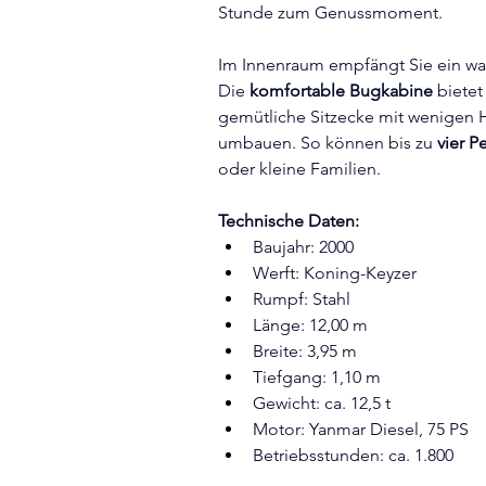
Stunde zum Genussmoment.
Im Innenraum empfängt Sie ein wa
Die 
komfortable Bugkabine
 bietet
gemütliche Sitzecke mit wenigen H
umbauen. So können bis zu 
vier P
oder kleine Familien.
Technische Daten:
Baujahr: 2000
Werft: Koning-Keyzer
Rumpf: Stahl
Länge: 12,00 m
Breite: 3,95 m
Tiefgang: 1,10 m
Gewicht: ca. 12,5 t
Motor: Yanmar Diesel, 75 PS
Betriebsstunden: ca. 1.800