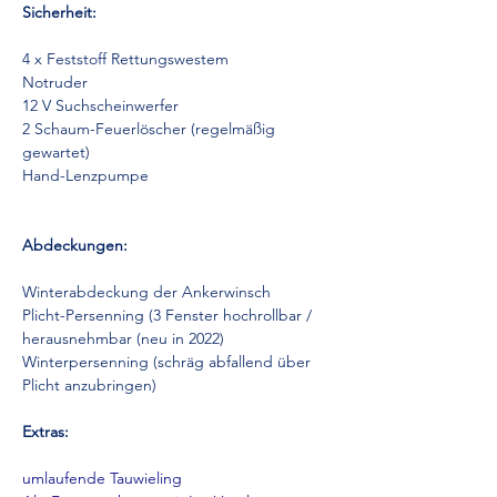
Sicherheit:
4 x Feststoff Rettungswestem
Notruder
12 V Suchscheinwerfer
2 Schaum-Feuerlöscher (regelmäßig 
gewartet)
Hand-Lenzpumpe
Abdeckungen:
Winterabdeckung der Ankerwinsch
Plicht-Persenning (3 Fenster hochrollbar / 
herausnehmbar (neu in 2022)
Winterpersenning (schräg abfallend über 
Plicht anzubringen)
Extras:
umlaufende Tauwieling