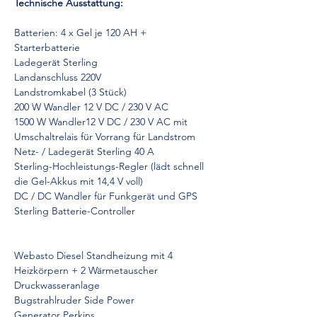
Technische Ausstattung:
Batterien: 4 x Gel je 120 AH + 
Starterbatterie
Ladegerät Sterling
Landanschluss 220V
Landstromkabel (3 Stück)
200 W Wandler 12 V DC / 230 V AC
1500 W Wandler12 V DC / 230 V AC mit 
Umschaltrelais für Vorrang für Landstrom
Netz- / Ladegerät Sterling 40 A
Sterling-Hochleistungs-Regler (lädt schnell 
die Gel-Akkus mit 14,4 V voll)
DC / DC Wandler für Funkgerät und GPS
Sterling Batterie-Controller
Webasto Diesel Standheizung mit 4 
Heizkörpern + 2 Wärmetauscher
Druckwasseranlage
Bugstrahlruder Side Power
Generator Perkins