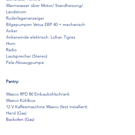
Warmwasser über Motor/ Standheizung/ 
Landstrom
Ruderlagenanzeiger
Bilgepumpen Vetus EBP 40 + mechanisch
Anker
Ankerwinde elektrisch: Lofran Tigres
Horn
Radio
Lautsprecher (Stereo)
Pela-Absaugpumpe
Pantry:
Waeco RPD 80 Einbaukühlschrank
Waeco Kühlbox
12 V Kaffeemaschine Waeco (fest installiert)
Herd (Gas)
Backofen (Gas)