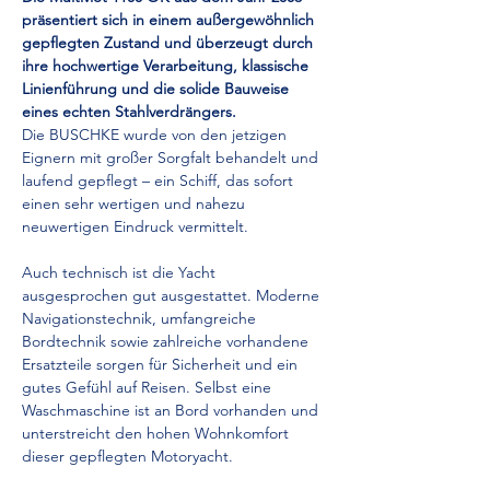
präsentiert sich in einem außergewöhnlich 
gepflegten Zustand und überzeugt durch 
ihre hochwertige Verarbeitung, klassische 
Linienführung und die solide Bauweise 
eines echten Stahlverdrängers.
Die BUSCHKE wurde von den jetzigen 
Eignern mit großer Sorgfalt behandelt und 
laufend gepflegt – ein Schiff, das sofort 
einen sehr wertigen und nahezu 
neuwertigen Eindruck vermittelt.
Auch technisch ist die Yacht 
ausgesprochen gut ausgestattet. Moderne 
Navigationstechnik, umfangreiche 
Bordtechnik sowie zahlreiche vorhandene 
Ersatzteile sorgen für Sicherheit und ein 
gutes Gefühl auf Reisen. Selbst eine 
Waschmaschine ist an Bord vorhanden und 
unterstreicht den hohen Wohnkomfort 
dieser gepflegten Motoryacht.