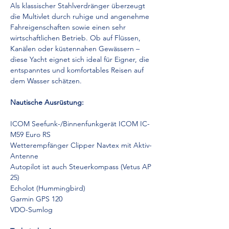
Als klassischer Stahlverdränger überzeugt 
die Multivlet durch ruhige und angenehme 
Fahreigenschaften sowie einen sehr 
wirtschaftlichen Betrieb. Ob auf Flüssen, 
Kanälen oder küstennahen Gewässern – 
diese Yacht eignet sich ideal für Eigner, die 
entspanntes und komfortables Reisen auf 
dem Wasser schätzen.
Nautische Ausrüstung:
ICOM Seefunk-/Binnenfunkgerät ICOM IC-
M59 Euro RS
Wetterempfänger Clipper Navtex mit Aktiv-
Antenne
Autopilot ist auch Steuerkompass (Vetus AP 
25)
Echolot (Hummingbird)
Garmin GPS 120
VDO-Sumlog