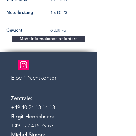
Motorleistung
1 x 80 PS
Gewicht
8.000 kg
Mehr Informationen anfordern
Elbe 1 Yachtkontor
Zentrale:
+49 40 24 18 14 13
Birgit Henrichsen:
+49 172 415 29 63
Michel Simon: