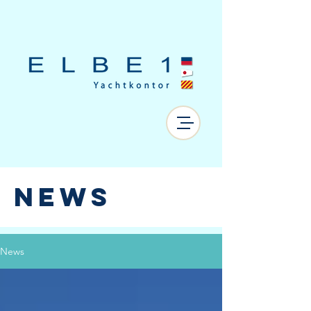
NEWS
News