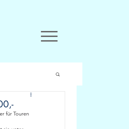
00,-
er für Touren 