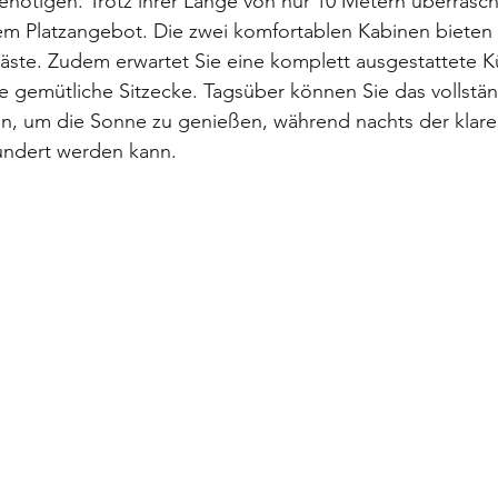
nötigen. Trotz ihrer Länge von nur 10 Metern überrascht
 Platzangebot. Die zwei komfortablen Kabinen bieten Pl
ste. Zudem erwartet Sie eine komplett ausgestattete Kü
 gemütliche Sitzecke. Tagsüber können Sie das vollstän
n, um die Sonne zu genießen, während nachts der klare
ndert werden kann.