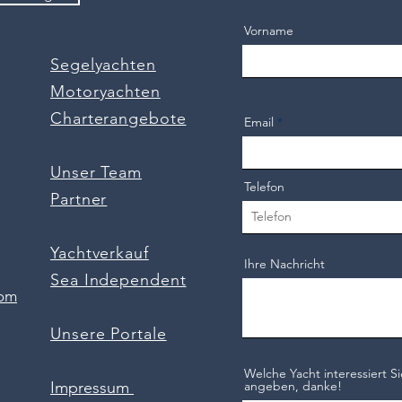
Vorname
Segelyachten
Motoryachten
Charterangebote
Email
Unser Team
Telefon
Partner
Yachtverkauf
Ihre Nachricht
Sea Independent
com
Unsere Portale
Welche Yacht interessiert Si
Impressum
angeben, danke!