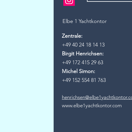
Elbe 1 Yachtkontor
Zentrale:
+49 40 24 18 14 13
Birgit Henrichsen:
+49 172 415 29 63
Michel Simon:
+49 152 554 81 763
henrichsen@elbe1yachtkontor.
www.elbe1yachtkontor.com