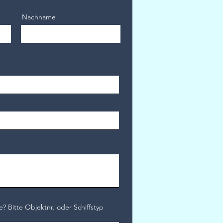
Nachname
e? Bitte Objektnr. oder Schiffstyp