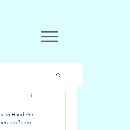
Bau in Hand der 
einen größeren 