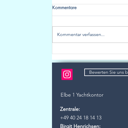
Kommentare
Kommentar verfassen...
Neues Listing: Sehr gepflegte
Aquador 35C!
Bewerten Sie uns 
Elbe 1 Yachtkontor
Zentrale:
+49 40 24 18 14 13
Birgit Henrichsen: