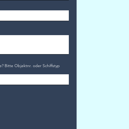
e? Bitte Objektnr. oder Schiffstyp