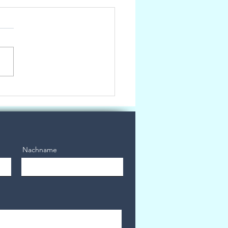
: SUN ODYSSEY 33
Nachname