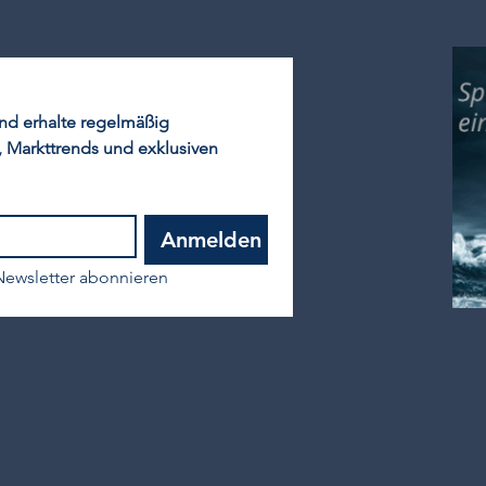
d erhalte regelmäßig 
 Markttrends und exklusiven 
Anmelden
ewsletter abonnieren