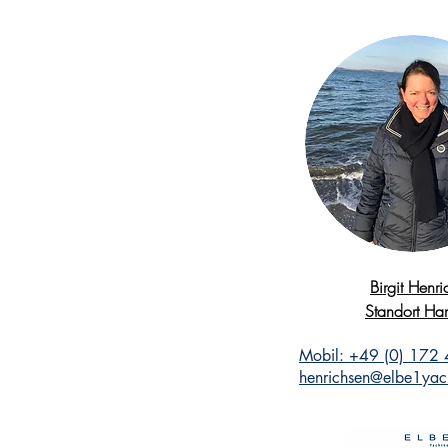
Birgit Henr
Standort H
Mobil: +49 (0) 172
henrichsen@elbe1yac