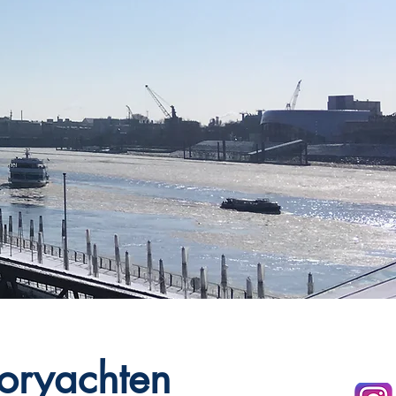
toryachten