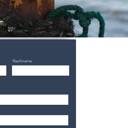
Nachname