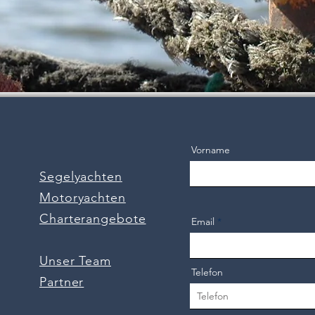
Vorname
Segelyachten
Motoryachten
Charterangebote
Email
Unser Team
Telefon
Partner