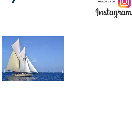
Angebote Charteryachten