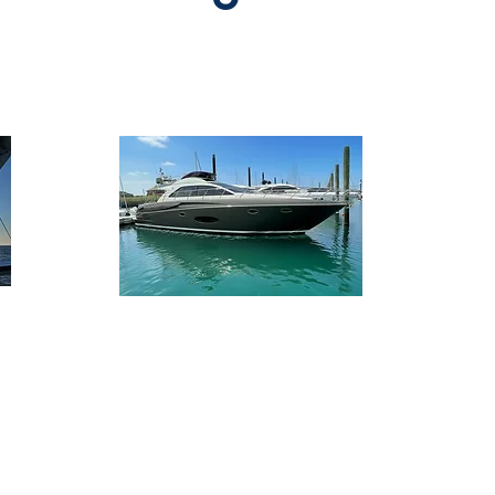
Angebote Motoryachten
ER WOCHE!