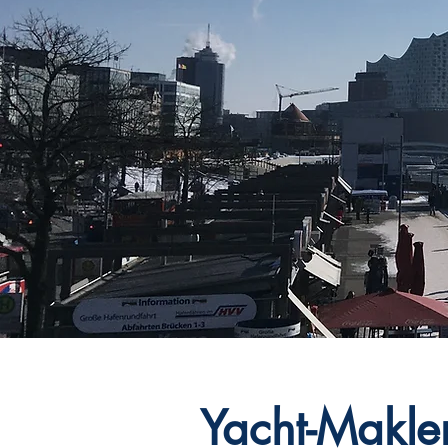
Yacht-Makle