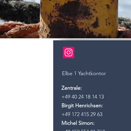
Elbe 1 Yachtkontor
Zentrale:
+49 40 24 18 14 13
Birgit Henrichsen:
+49 172 415 29 63
Michel Simon: