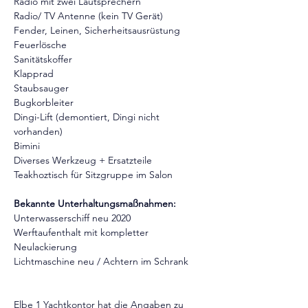
Radio mit zwei Lautsprechern
Radio/ TV Antenne (kein TV Gerät)
Fender, Leinen, Sicherheitsausrüstung
Feuerlösche
Sanitätskoffer
Klapprad
Staubsauger
Bugkorbleiter
Dingi-Lift (demontiert, Dingi nicht 
vorhanden)
Bimini
Diverses Werkzeug + Ersatzteile
Teakhoztisch für Sitzgruppe im Salon
Bekannte Unterhaltungsmaßnahmen:
Unterwasserschiff neu 2020
Werftaufenthalt mit kompletter 
Neulackierung
Lichtmaschine neu / Achtern im Schrank
Elbe 1 Yachtkontor hat die Angaben zu 