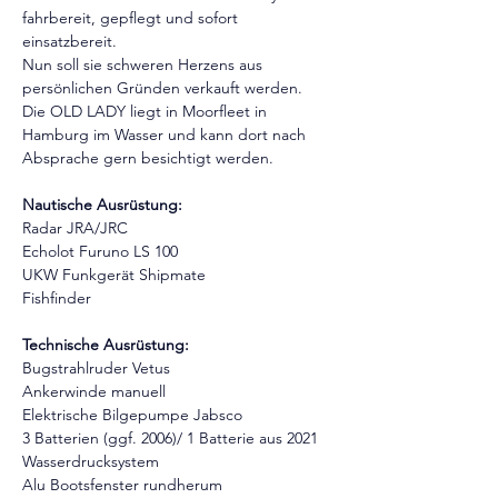
fahrbereit, gepflegt und sofort
einsatzbereit.
Nun soll sie schweren Herzens aus 
persönlichen Gründen verkauft werden.
Die OLD LADY liegt in Moorfleet in 
Hamburg im Wasser und kann dort nach
Absprache gern besichtigt werden.
Nautische Ausrüstung:
Radar JRA/JRC
Echolot Furuno LS 100
UKW Funkgerät Shipmate
Fishfinder
Technische Ausrüstung:
Bugstrahlruder Vetus
Ankerwinde manuell
Elektrische Bilgepumpe Jabsco
3 Batterien (ggf. 2006)/ 1 Batterie aus 2021
Wasserdrucksystem
Alu Bootsfenster rundherum