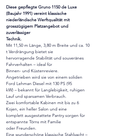
Diese gepflegte Gruno 1150 de Luxe 
(Baujahr 1991) vereint klassische
niederländische Werftqualität mit 
grosszügigem Platzangebot und 
zuverlässiger
Technik.
Mit 11,50 m Länge, 3,80 m Breite und ca. 10 
t Verdrängung bietet sie
hervorragende Stabilität und souveränes 
Fahrverhalten – ideal für
Binnen- und Küstenreviere.
Angetrieben wird sie von einem soliden 
Ford Lehman Diesel mit 130 PS (95
kW) – bekannt für Langlebigkeit, ruhigen 
Lauf und sparsamen Verbrauch.
Zwei komfortable Kabinen mit bis zu 6 
Kojen, ein heller Salon und eine
komplett ausgestattete Pantry sorgen für 
entspannte Törns mit Familie
oder Freunden.
Eine wunderschöne klassische Stahlyacht – 