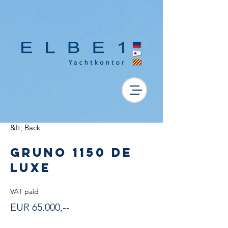
&lt; Back
GRUNO 1150 DE
LUXE
VAT paid
EUR 65.000,--