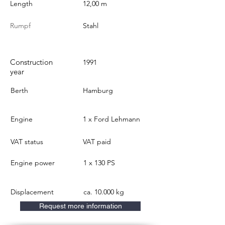
Length
12,00 m
Rumpf
Stahl
Construction
1991
year
Berth
Hamburg
Engine
1 x Ford Lehmann
VAT status
VAT paid
Engine power
1 x 130 PS
Displacement
ca. 10.000 kg
Request more information