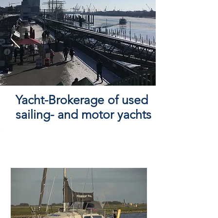
Yacht-Brokerage of used
sailing- and
motor yachts
OUR YACHT OF THE
WEEK!