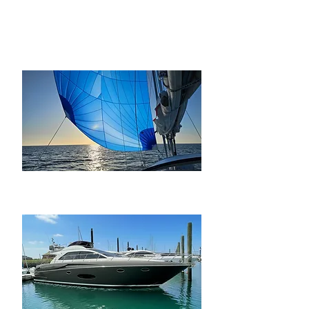
Sailing Yachts
Motor Yachts